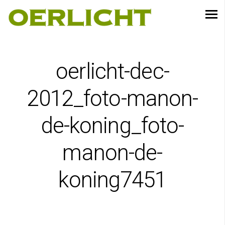
oerlicht-dec-
2012_foto-manon-
de-koning_foto-
manon-de-
koning7451