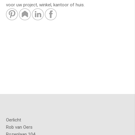
voor uw project, winkel, kantoor of huis.
Oerlicht
Rob van Oers
Rozenlaan 104