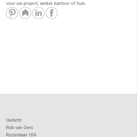
voor uw project, winkel, kantoor of huis.
Oerlicht
Rob van Oers
Rozenlaan 104