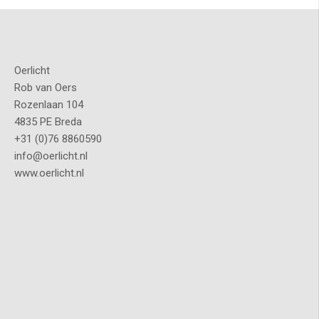
Oerlicht
Rob van Oers
Rozenlaan 104
4835 PE Breda
+31 (0)76 8860590
info@oerlicht.nl
www.oerlicht.nl