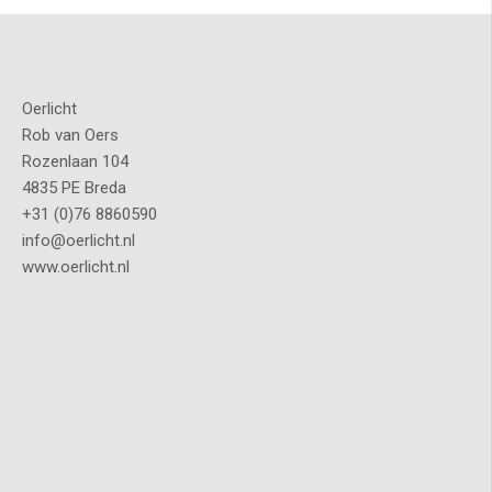
Oerlicht
Rob van Oers
Rozenlaan 104
4835 PE Breda
+31 (0)76 8860590
info@oerlicht.nl
www.oerlicht.nl