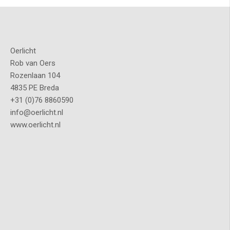
Oerlicht
Rob van Oers
Rozenlaan 104
4835 PE Breda
+31 (0)76 8860590
info@oerlicht.nl
www.oerlicht.nl