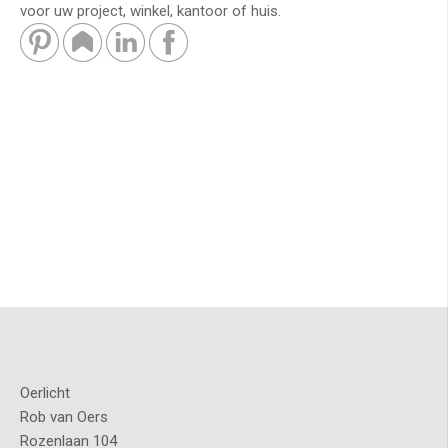
voor uw project, winkel, kantoor of huis.
Oerlicht
Rob van Oers
Rozenlaan 104